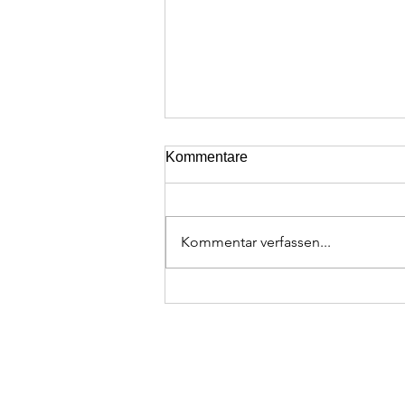
Kommentare
Kommentar verfassen...
Erklärung des Dashboards
und der Suchfunktion