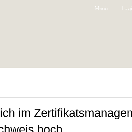
Menü
Log
 ich im Zertifikatsmanage
chweis hoch